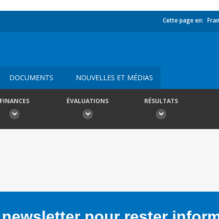
Cette page en:
Fran
DOCUMENTS
NOUVELLES ET MÉDIAS
FINANCES
ÉVALUATIONS
RÉSULTATS
newsletter pour rester infor