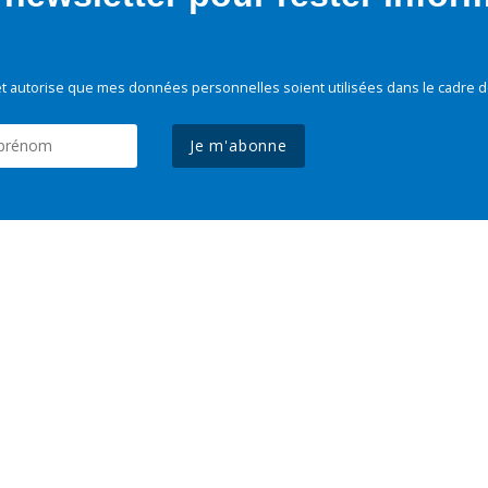
t autorise que mes données personnelles soient utilisées dans le cadre d
Je m'abonne