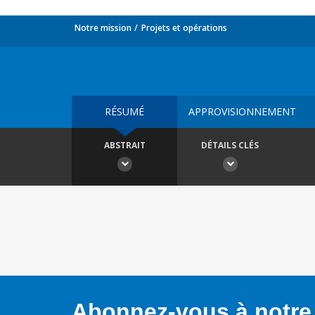
Notre mission
Projets et opérations
RÉSUMÉ
APPROVISIONNEMENT
ABSTRAIT
DÉTAILS CLÉS
Abonnez-vous à notre 