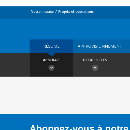
Notre mission
Projets et opérations
RÉSUMÉ
APPROVISIONNEMENT
ABSTRAIT
DÉTAILS CLÉS
Abonnez-vous à notre 