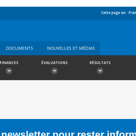
Cette page en:
Fran
DOCUMENTS
NOUVELLES ET MÉDIAS
FINANCES
ÉVALUATIONS
RÉSULTATS
newsletter pour rester infor