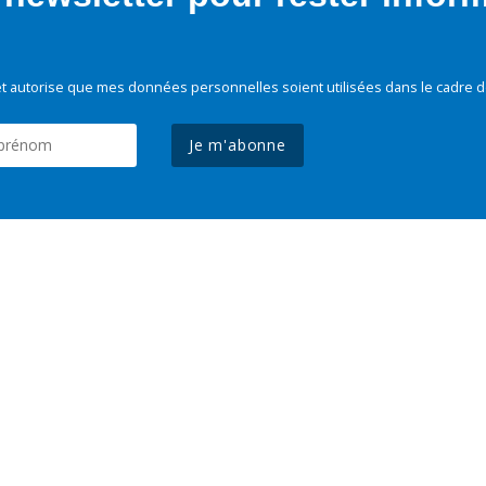
t autorise que mes données personnelles soient utilisées dans le cadre d
Je m'abonne