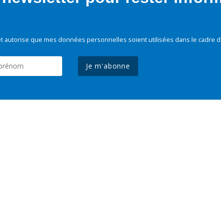
t autorise que mes données personnelles soient utilisées dans le cadre d
Je m'abonne