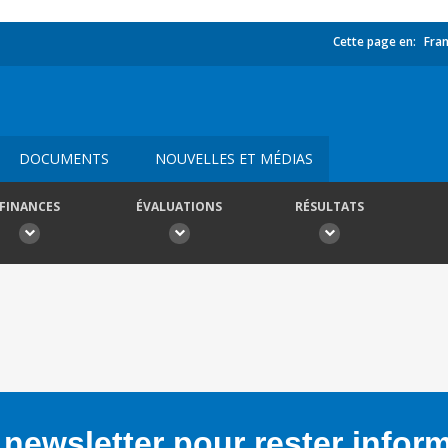
Cette page en:
Fran
DOCUMENTS
NOUVELLES ET MÉDIAS
FINANCES
ÉVALUATIONS
RÉSULTATS
newsletter pour rester infor