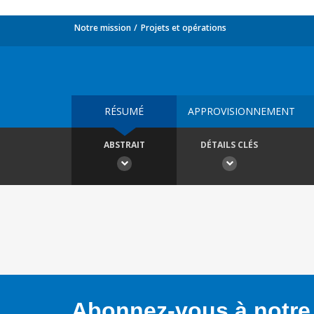
Notre mission
Projets et opérations
RÉSUMÉ
APPROVISIONNEMENT
ABSTRAIT
DÉTAILS CLÉS
Abonnez-vous à notre 