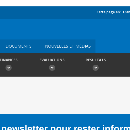
Cette page en:
Fran
DOCUMENTS
NOUVELLES ET MÉDIAS
FINANCES
ÉVALUATIONS
RÉSULTATS
newsletter pour rester infor