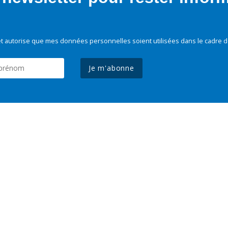
t autorise que mes données personnelles soient utilisées dans le cadre d
Je m'abonne