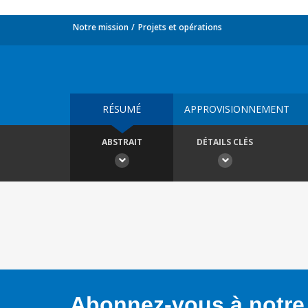
Notre mission
Projets et opérations
RÉSUMÉ
APPROVISIONNEMENT
ABSTRAIT
DÉTAILS CLÉS
Abonnez-vous à notre 