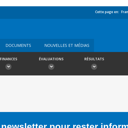
Cette page en:
Fran
DOCUMENTS
NOUVELLES ET MÉDIAS
FINANCES
ÉVALUATIONS
RÉSULTATS
newsletter pour rester infor