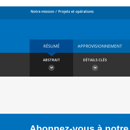
Notre mission
Projets et opérations
RÉSUMÉ
APPROVISIONNEMENT
ABSTRAIT
DÉTAILS CLÉS
Abonnez-vous à notre 