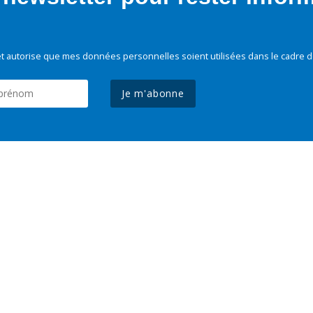
t autorise que mes données personnelles soient utilisées dans le cadre d
Je m'abonne