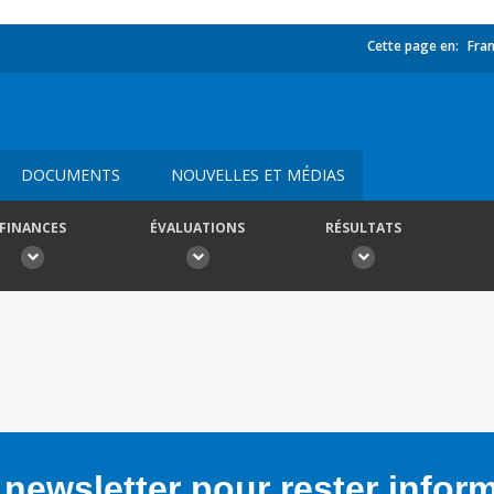
Cette page en:
Fran
DOCUMENTS
NOUVELLES ET MÉDIAS
FINANCES
ÉVALUATIONS
RÉSULTATS
newsletter pour rester infor