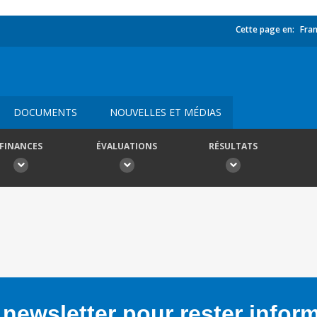
Cette page en:
Fran
DOCUMENTS
NOUVELLES ET MÉDIAS
FINANCES
ÉVALUATIONS
RÉSULTATS
newsletter pour rester infor