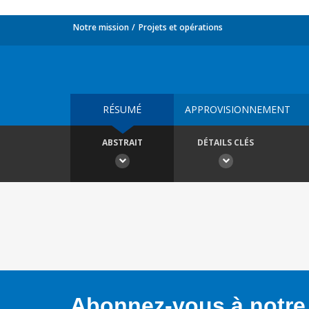
Notre mission
Projets et opérations
RÉSUMÉ
APPROVISIONNEMENT
ABSTRAIT
DÉTAILS CLÉS
Abonnez-vous à notre 