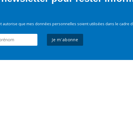
t autorise que mes données personnelles soient utilisées dans le cadre d
Je m'abonne