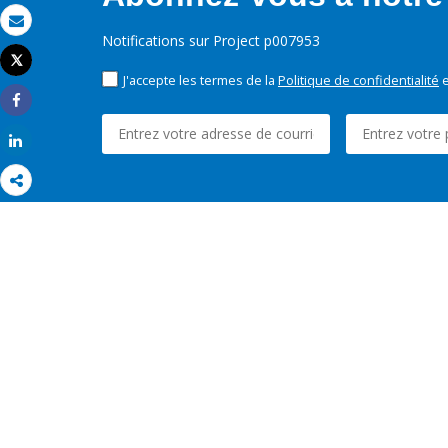
Email
Notifications sur Project p007953
Tweet
Imprimer
J'accepte les termes de la
Politique de confidentialité
e
Share
Share