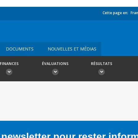
Cette page en:
Fran
DOCUMENTS
NOUVELLES ET MÉDIAS
FINANCES
ÉVALUATIONS
RÉSULTATS
newsletter pour rester infor