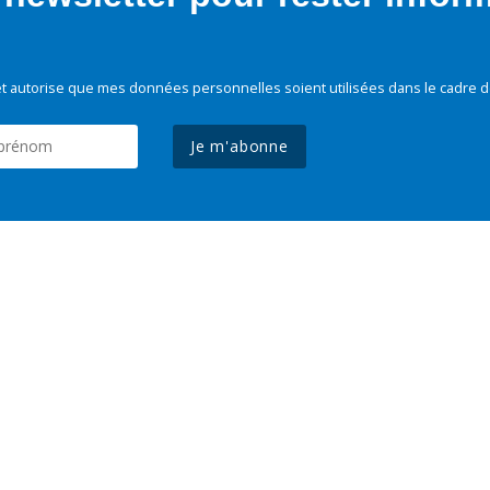
t autorise que mes données personnelles soient utilisées dans le cadre d
Je m'abonne