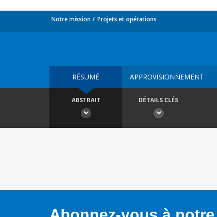
Notre mission
Projets et opérations
RÉSUMÉ
APPROVISIONNEMENT
ABSTRAIT
DÉTAILS CLÉS
Abonnez-vous à notre 