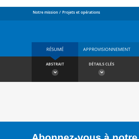
Notre mission
Projets et opérations
RÉSUMÉ
APPROVISIONNEMENT
ABSTRAIT
DÉTAILS CLÉS
Abonnez-vous à notre 