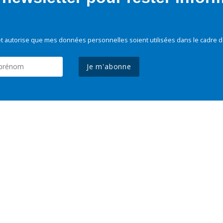
t autorise que mes données personnelles soient utilisées dans le cadre d
Je m'abonne