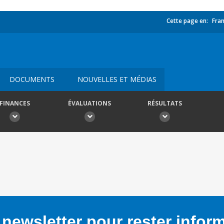
Cette page en:
Fran
DOCUMENTS
NOUVELLES ET MÉDIAS
FINANCES
ÉVALUATIONS
RÉSULTATS
newsletter pour rester infor