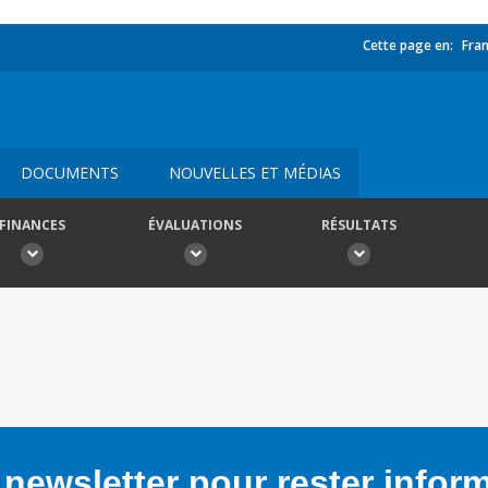
Cette page en:
Fran
DOCUMENTS
NOUVELLES ET MÉDIAS
FINANCES
ÉVALUATIONS
RÉSULTATS
newsletter pour rester infor