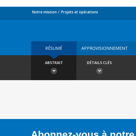
Notre mission
Projets et opérations
RÉSUMÉ
APPROVISIONNEMENT
ABSTRAIT
DÉTAILS CLÉS
Abonnez-vous à notre 