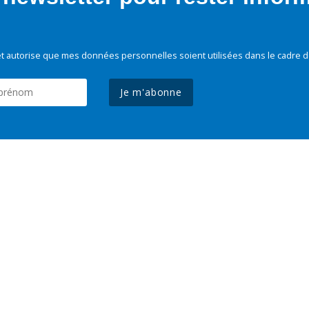
t autorise que mes données personnelles soient utilisées dans le cadre d
Je m'abonne