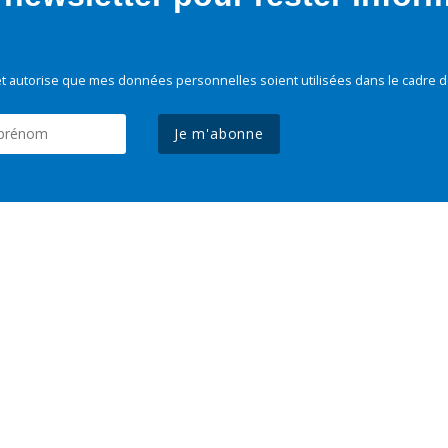
t autorise que mes données personnelles soient utilisées dans le cadre d
Je m'abonne