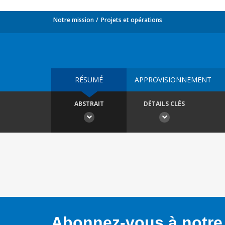
Notre mission
Projets et opérations
RÉSUMÉ
APPROVISIONNEMENT
ABSTRAIT
DÉTAILS CLÉS
Abonnez-vous à notre 