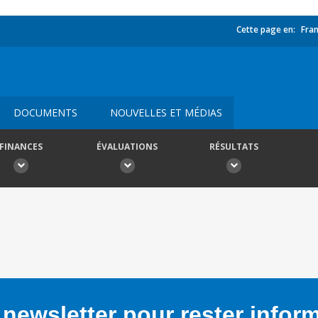
Cette page en:
Fran
DOCUMENTS
NOUVELLES ET MÉDIAS
FINANCES
ÉVALUATIONS
RÉSULTATS
newsletter pour rester infor