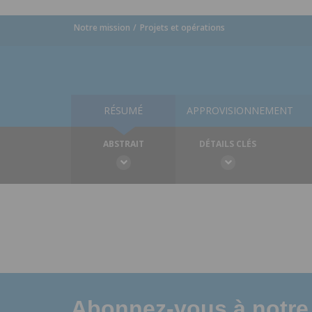
Notre mission
Projets et opérations
RÉSUMÉ
APPROVISIONNEMENT
ABSTRAIT
DÉTAILS CLÉS
Abonnez-vous à notre 