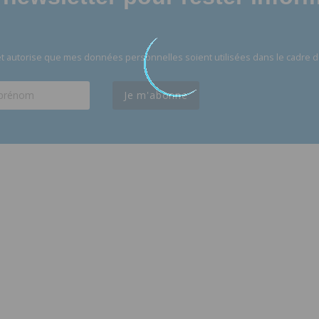
t autorise que mes données personnelles soient utilisées dans le cadre d
Je m'abonne