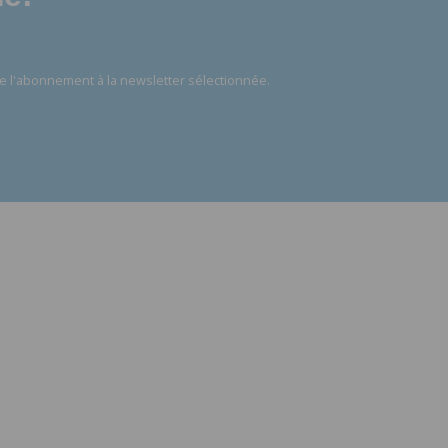
e l'abonnement à la newsletter sélectionnée.