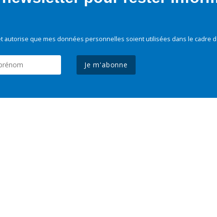
t autorise que mes données personnelles soient utilisées dans le cadre d
Je m'abonne