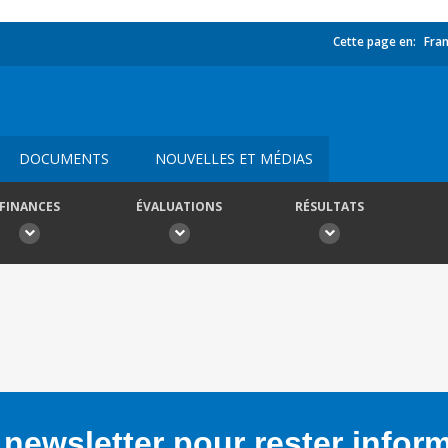
Cette page en:
Fran
DOCUMENTS
NOUVELLES ET MÉDIAS
FINANCES
ÉVALUATIONS
RÉSULTATS
newsletter pour rester infor