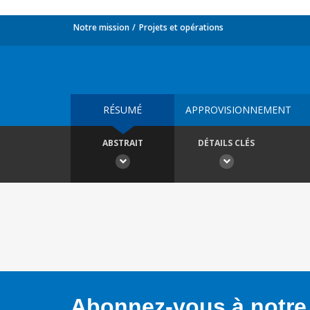
Notre mission
Projets et opérations
RÉSUMÉ
APPROVISIONNEMENT
ABSTRAIT
DÉTAILS CLÉS
Abonnez-vous à notre 