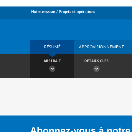
Notre mission
Projets et opérations
RÉSUMÉ
APPROVISIONNEMENT
ABSTRAIT
DÉTAILS CLÉS
Abonnez-vous à notre 