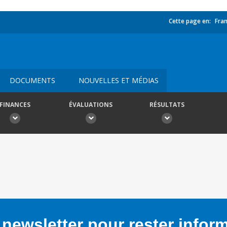
Cette page en:
Fran
DOCUMENTS
NOUVELLES ET MÉDIAS
FINANCES
ÉVALUATIONS
RÉSULTATS
newsletter pour rester infor