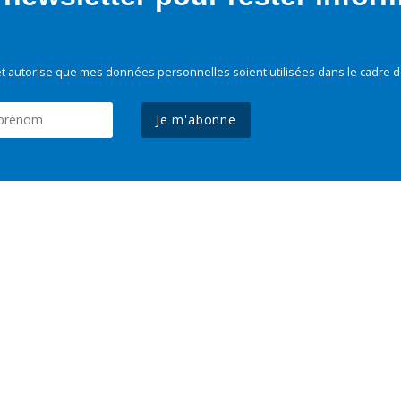
t autorise que mes données personnelles soient utilisées dans le cadre d
Je m'abonne