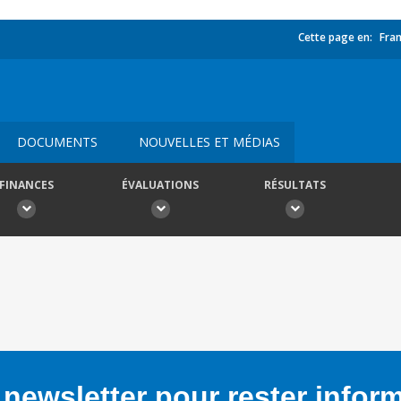
Cette page en:
Fran
DOCUMENTS
NOUVELLES ET MÉDIAS
FINANCES
ÉVALUATIONS
RÉSULTATS
newsletter pour rester infor