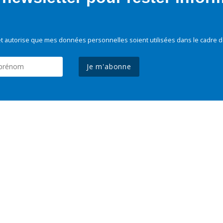
t autorise que mes données personnelles soient utilisées dans le cadre d
Je m'abonne