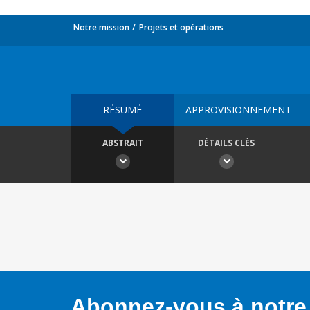
Notre mission
Projets et opérations
RÉSUMÉ
APPROVISIONNEMENT
ABSTRAIT
DÉTAILS CLÉS
Abonnez-vous à notre 