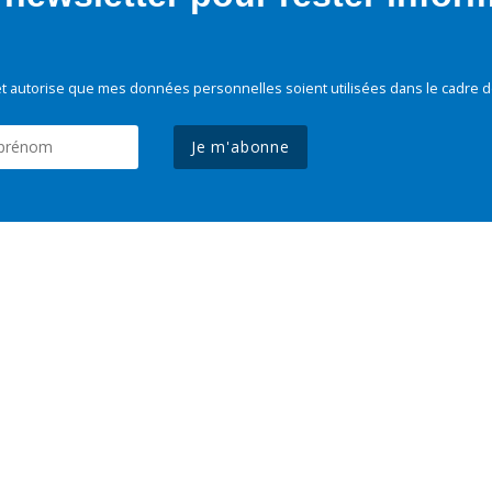
t autorise que mes données personnelles soient utilisées dans le cadre d
Je m'abonne