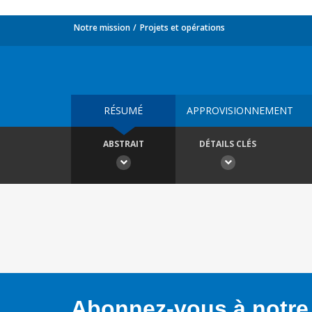
Notre mission
Projets et opérations
RÉSUMÉ
APPROVISIONNEMENT
ABSTRAIT
DÉTAILS CLÉS
Abonnez-vous à notre 