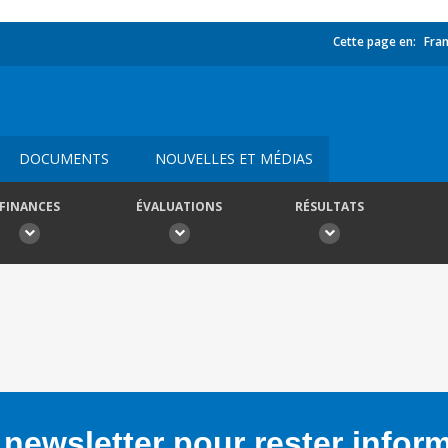
Cette page en:
Fran
DOCUMENTS
NOUVELLES ET MÉDIAS
FINANCES
ÉVALUATIONS
RÉSULTATS
newsletter pour rester infor