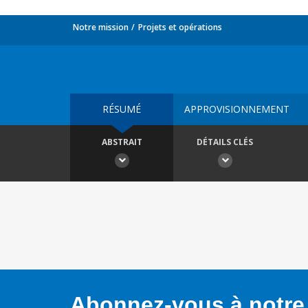
Notre mission
Projets et opérations
RÉSUMÉ
APPROVISIONNEMENT
ABSTRAIT
DÉTAILS CLÉS
Abonnez-vous à notre 