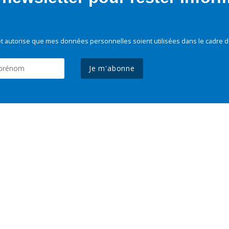
t autorise que mes données personnelles soient utilisées dans le cadre d
Je m'abonne