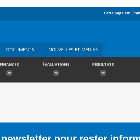
Cette page en:
Fran
DOCUMENTS
NOUVELLES ET MÉDIAS
FINANCES
ÉVALUATIONS
RÉSULTATS
newsletter pour rester infor