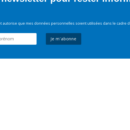
t autorise que mes données personnelles soient utilisées dans le cadre d
Je m'abonne