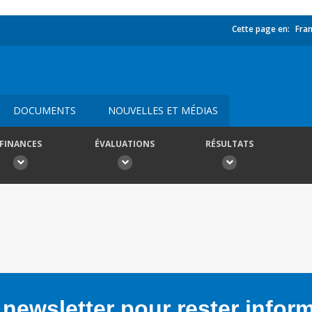
Cette page en:
Fran
DOCUMENTS
NOUVELLES ET MÉDIAS
FINANCES
ÉVALUATIONS
RÉSULTATS
newsletter pour rester infor