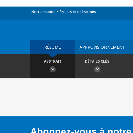
Notre mission
Projets et opérations
RÉSUMÉ
APPROVISIONNEMENT
ABSTRAIT
DÉTAILS CLÉS
Abonnez-vous à notre 