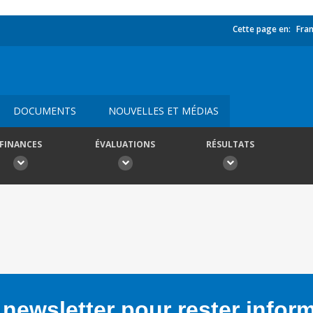
Cette page en:
Fran
DOCUMENTS
NOUVELLES ET MÉDIAS
FINANCES
ÉVALUATIONS
RÉSULTATS
newsletter pour rester infor