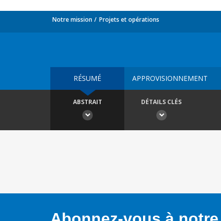
Notre mission
Projets et opérations
RÉSUMÉ
APPROVISIONNEMENT
ABSTRAIT
DÉTAILS CLÉS
Abonnez-vous à notre 