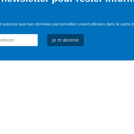
t autorise que mes données personnelles soient utilisées dans le cadre d
Je m'abonne