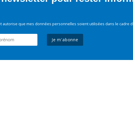
t autorise que mes données personnelles soient utilisées dans le cadre d
Je m'abonne