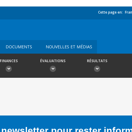
Cette page en:
Fran
DOCUMENTS
NOUVELLES ET MÉDIAS
FINANCES
ÉVALUATIONS
RÉSULTATS
newsletter pour rester infor