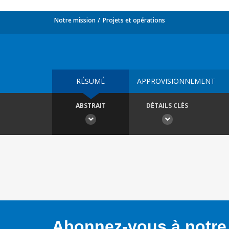
Notre mission
Projets et opérations
RÉSUMÉ
APPROVISIONNEMENT
ABSTRAIT
DÉTAILS CLÉS
Abonnez-vous à notre 