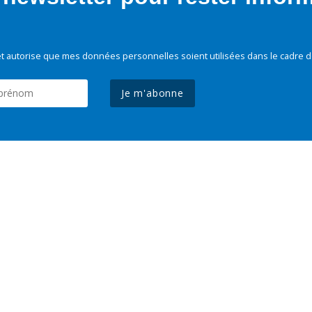
t autorise que mes données personnelles soient utilisées dans le cadre d
Je m'abonne