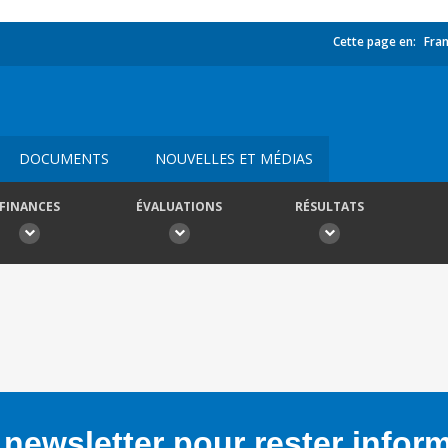
Cette page en:
Fran
DOCUMENTS
NOUVELLES ET MÉDIAS
FINANCES
ÉVALUATIONS
RÉSULTATS
newsletter pour rester infor