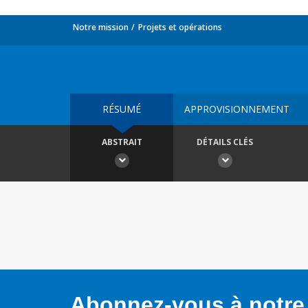
Notre mission
Projets et opérations
RÉSUMÉ
APPROVISIONNEMENT
ABSTRAIT
DÉTAILS CLÉS
Abonnez-vous à notre 