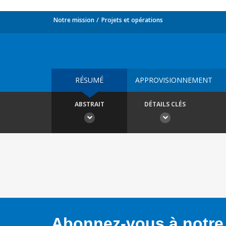
Notre mission
Projets et opérations
RÉSUMÉ
APPROVISIONNEMENT
ABSTRAIT
DÉTAILS CLÉS
Abonnez-vous à notre 