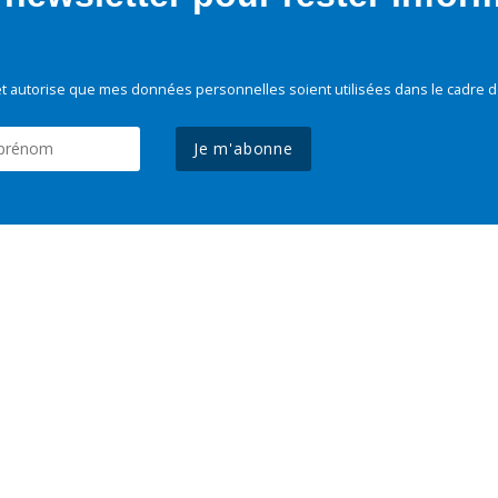
t autorise que mes données personnelles soient utilisées dans le cadre d
Je m'abonne