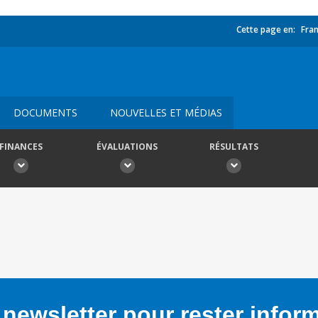
Cette page en:
Fran
DOCUMENTS
NOUVELLES ET MÉDIAS
FINANCES
ÉVALUATIONS
RÉSULTATS
newsletter pour rester infor