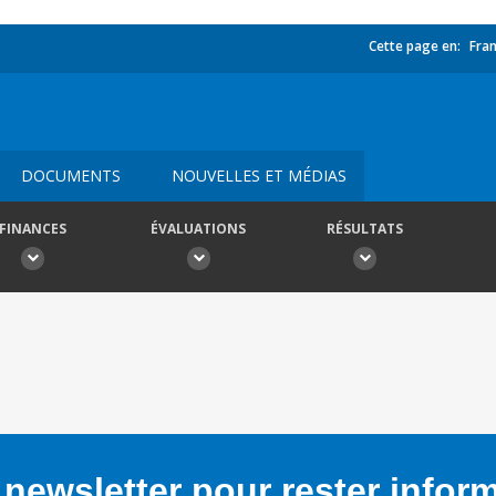
Cette page en:
Fran
DOCUMENTS
NOUVELLES ET MÉDIAS
FINANCES
ÉVALUATIONS
RÉSULTATS
newsletter pour rester infor