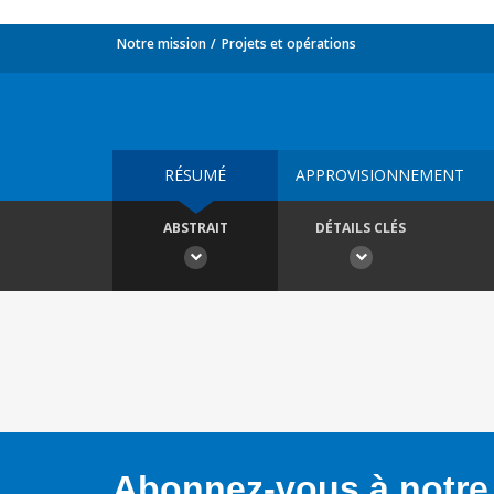
Notre mission
Projets et opérations
RÉSUMÉ
APPROVISIONNEMENT
ABSTRAIT
DÉTAILS CLÉS
Abonnez-vous à notre 