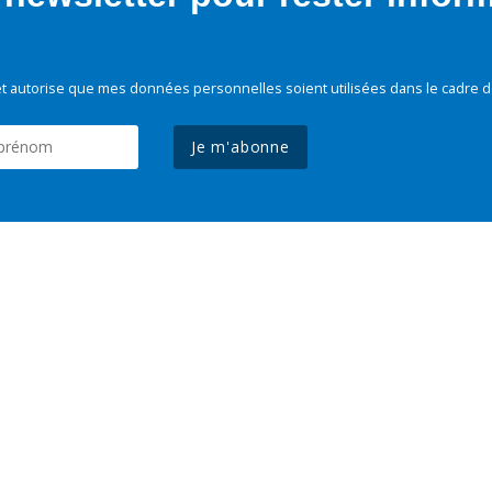
t autorise que mes données personnelles soient utilisées dans le cadre d
Je m'abonne