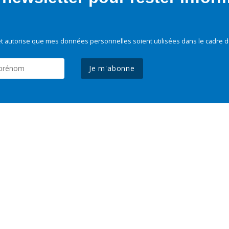
t autorise que mes données personnelles soient utilisées dans le cadre d
Je m'abonne