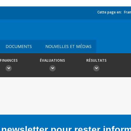
Cette page en:
Fran
DOCUMENTS
NOUVELLES ET MÉDIAS
FINANCES
ÉVALUATIONS
RÉSULTATS
newsletter pour rester infor