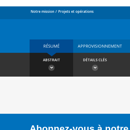
Notre mission
Projets et opérations
RÉSUMÉ
APPROVISIONNEMENT
ABSTRAIT
DÉTAILS CLÉS
Abonnez-vous à notre 