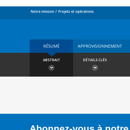
Notre mission
Projets et opérations
RÉSUMÉ
APPROVISIONNEMENT
ABSTRAIT
DÉTAILS CLÉS
Abonnez-vous à notre 