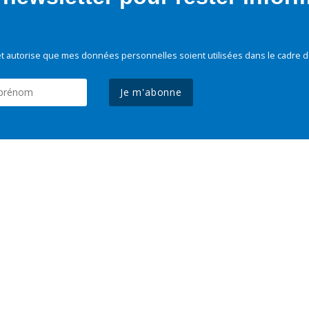
t autorise que mes données personnelles soient utilisées dans le cadre d
Je m'abonne