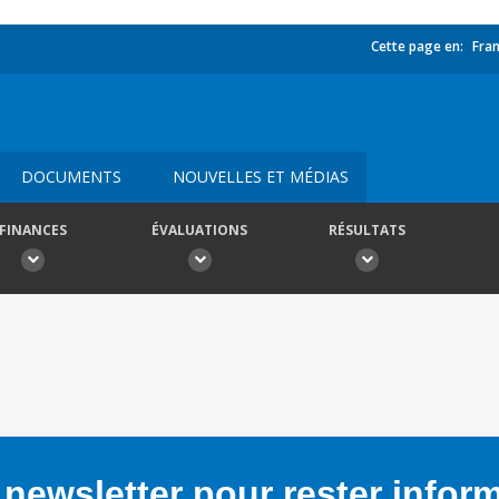
Cette page en:
Fran
DOCUMENTS
NOUVELLES ET MÉDIAS
FINANCES
ÉVALUATIONS
RÉSULTATS
newsletter pour rester infor