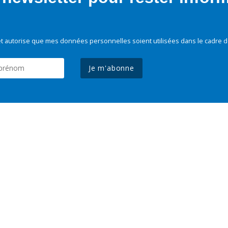
t autorise que mes données personnelles soient utilisées dans le cadre d
Je m'abonne