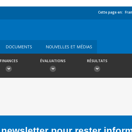
Cette page en:
Fran
DOCUMENTS
NOUVELLES ET MÉDIAS
FINANCES
ÉVALUATIONS
RÉSULTATS
newsletter pour rester infor