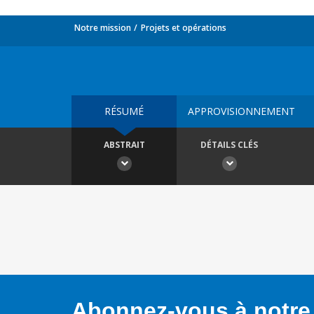
Notre mission
Projets et opérations
RÉSUMÉ
APPROVISIONNEMENT
ABSTRAIT
DÉTAILS CLÉS
Abonnez-vous à notre 