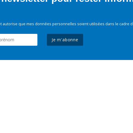
t autorise que mes données personnelles soient utilisées dans le cadre d
Je m'abonne