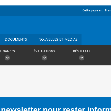
Cette page en:
Fran
DOCUMENTS
NOUVELLES ET MÉDIAS
FINANCES
ÉVALUATIONS
RÉSULTATS
newsletter pour rester infor