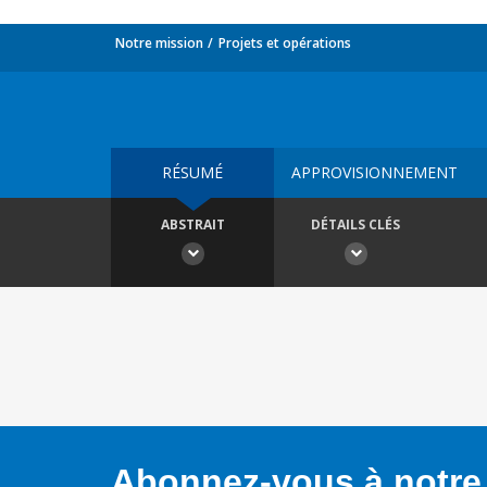
Notre mission
Projets et opérations
RÉSUMÉ
APPROVISIONNEMENT
ABSTRAIT
DÉTAILS CLÉS
Abonnez-vous à notre 