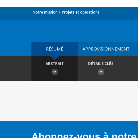
Notre mission
Projets et opérations
RÉSUMÉ
APPROVISIONNEMENT
ABSTRAIT
DÉTAILS CLÉS
Abonnez-vous à notre 