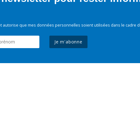
t autorise que mes données personnelles soient utilisées dans le cadre d
Je m'abonne