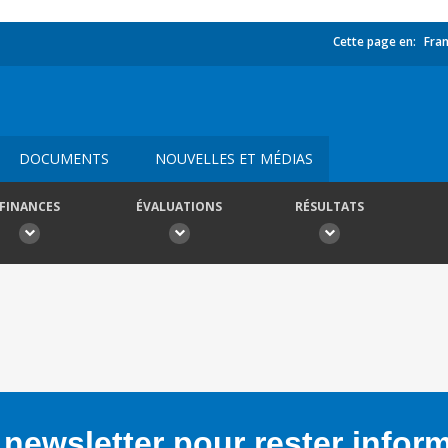
Cette page en:
Fran
DOCUMENTS
NOUVELLES ET MÉDIAS
FINANCES
ÉVALUATIONS
RÉSULTATS
newsletter pour rester infor