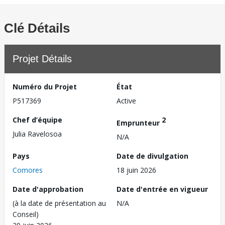
Clé Détails
Projet Détails
Numéro du Projet
État
P517369
Active
Chef d’équipe
2
Emprunteur
Julia Ravelosoa
N/A
Pays
Date de divulgation
Comores
18 juin 2026
Date d'approbation
Date d'entrée en vigueur
(à la date de présentation au
N/A
Conseil)