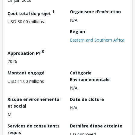
29 juin 2026
1
Organisme d'exécution
Coût total du projet
N/A
USD 30.00 millions
Région
Eastern and Southern Africa
3
Approbation FY
2026
Montant engagé
Catégorie
Environnementale
USD 11.00 millions
N/A
Risque environnemental
Date de clôture
et social
N/A
M
Services de consultants
Dernière étape atteinte
requis
CD Approved