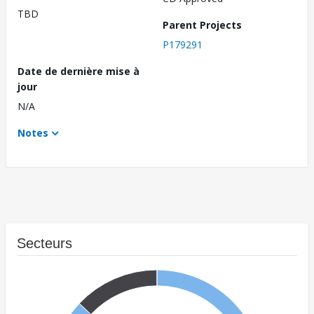
TBD
Parent Projects
P179291
Date de dernière mise à
jour
N/A
Notes
Secteurs