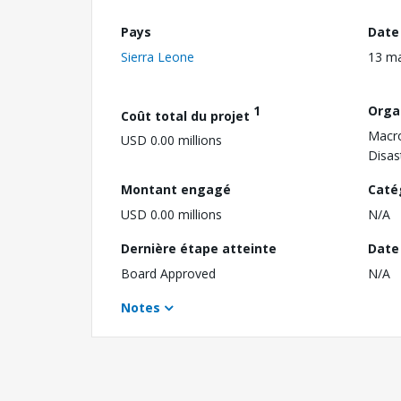
Pays
Date
Sierra Leone
13 ma
1
Orga
Coût total du projet
Macro
USD 0.00 millions
Disa
Montant engagé
Caté
USD 0.00 millions
N/A
Dernière étape atteinte
Date 
Board Approved
N/A
Notes