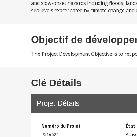
and slow-onset hazards including floods, landsl
sea levels exacerbated by climate change and
Objectif de développ
The Project Development Objective is to respon
Clé Détails
Projet Détails
Numéro du Projet
État
P516624
Activ