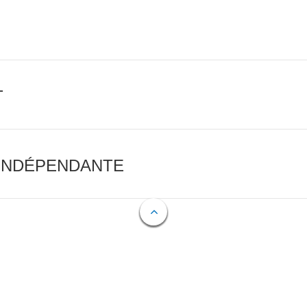
T
 INDÉPENDANTE