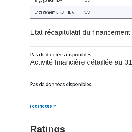
Engagement IDA
N/D
Engagement BIRD + IDA
N/D
État récapitulatif du financement
Pas de données disponibles.
Activité financière détaillée au 31
Pas de données disponibles.
Footnotes
Ratings