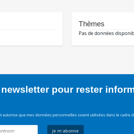
Thèmes
Pas de données disponib
newsletter pour rester infor
t autorise que mes données personnelles soient utilisées dans le cadre d
Je m'abonne