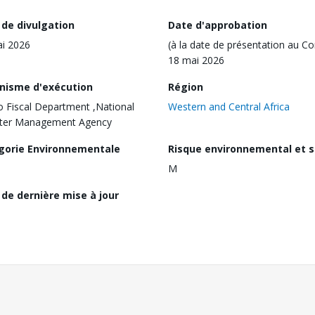
 de divulgation
Date d'approbation
i 2026
(à la date de présentation au Co
18 mai 2026
nisme d'exécution
Région
 Fiscal Department ,National
Western and Central Africa
ster Management Agency
gorie Environnementale
Risque environnemental et s
M
de dernière mise à jour