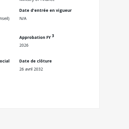
Date d'entrée en vigueur
nseil)
N/A
3
Approbation FY
2026
ocial
Date de clôture
26 avril 2032