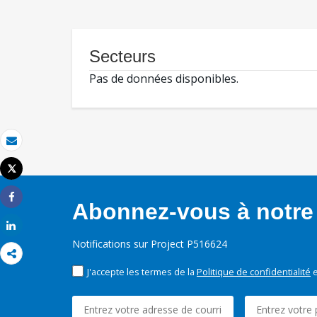
Secteurs
Pas de données disponibles.
Email
Tweet
Imprimer
Abonnez-vous à notre 
Share
Share
Notifications sur Project P516624
J'accepte les termes de la
Politique de confidentialité
e