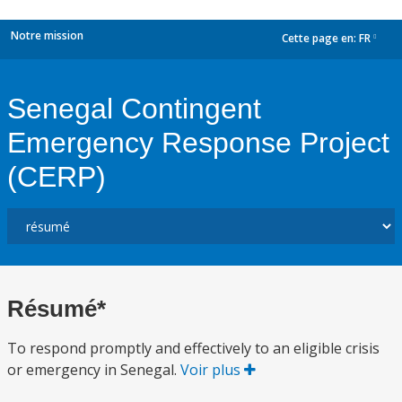
Notre mission
Cette page en:
FR
dropdown
Senegal Contingent
Emergency Response Project
(CERP)
Résumé*
To respond promptly and effectively to an eligible crisis
or emergency in Senegal.
Voir plus