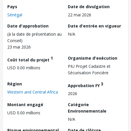
Pays
Date de divulgation
Sénégal
22 mai 2026
Date d'approbation
Date d'entrée en vigueur
(à la date de présentation au
N/A
Conseil)
23 mai 2026
1
Organisme d'exécution
Coût total du projet
PIU Projet Cadastre et
USD 0.00 millions
Sécurisation Foncière
Région
3
Approbation FY
Western and Central Africa
2026
Montant engagé
Catégorie
Environnementale
USD 0.00 millions
N/A
Risque environnemental
Date de clôture