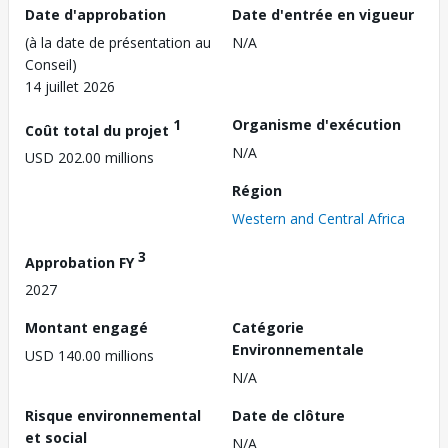
Date d'approbation
Date d'entrée en vigueur
(à la date de présentation au
N/A
Conseil)
14 juillet 2026
1
Organisme d'exécution
Coût total du projet
N/A
USD 202.00 millions
Région
Western and Central Africa
3
Approbation FY
2027
Montant engagé
Catégorie
Environnementale
USD 140.00 millions
N/A
Risque environnemental
Date de clôture
et social
N/A