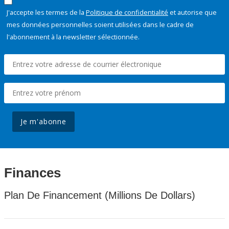
J'accepte les termes de la
Politique de confidentialité
et autorise que
mes données personnelles soient utilisées dans le cadre de
l'abonnement à la newsletter sélectionnée.
Je m'abonne
Finances
Plan De Financement (Millions De Dollars)