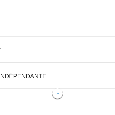
T
 INDÉPENDANTE