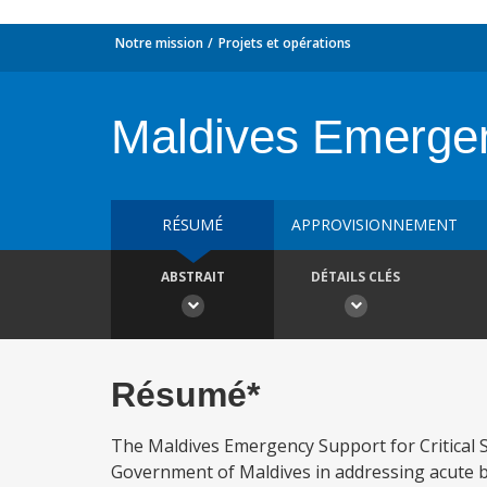
Notre mission
Projets et opérations
Maldives Emergenc
RÉSUMÉ
APPROVISIONNEMENT
ABSTRAIT
DÉTAILS CLÉS
Résumé*
The Maldives Emergency Support for Critical 
Government of Maldives in addressing acute b