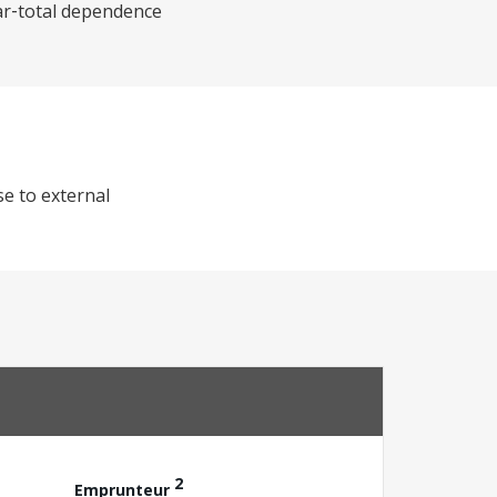
ear‑total dependence
se to external
2
Emprunteur