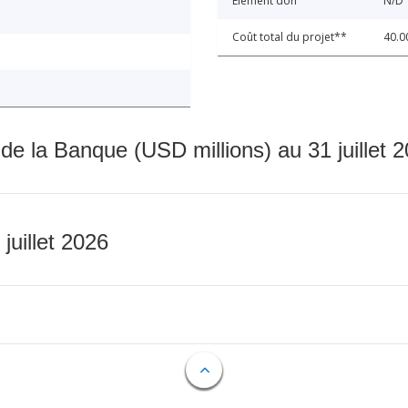
Élément don
N/D
Coût total du projet**
40.0
 de la Banque (USD millions) au 31 juillet 
 juillet 2026