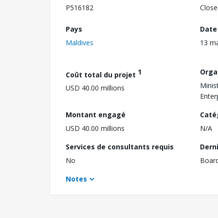
P516182
Close
Pays
Date
Maldives
13 m
1
Orga
Coût total du projet
Minis
USD 40.00 millions
Enter
Montant engagé
Caté
USD 40.00 millions
N/A
Services de consultants requis
Dern
No
Boar
Notes