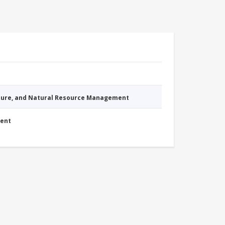
cture, and Natural Resource Management
ment