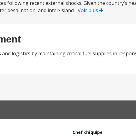
ces following recent external shocks. Given the country’s n
er desalination, and inter‑island...
Voir plus
ement
 and logistics by maintaining critical fuel supplies in respon
Chef d’équipe