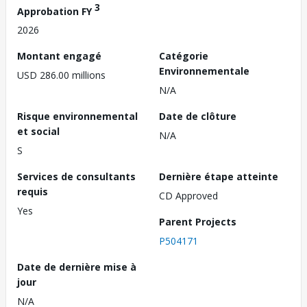
3
Approbation FY
2026
Montant engagé
Catégorie
Environnementale
USD 286.00 millions
N/A
Risque environnemental
Date de clôture
et social
N/A
S
Services de consultants
Dernière étape atteinte
requis
CD Approved
Yes
Parent Projects
P504171
Date de dernière mise à
jour
N/A