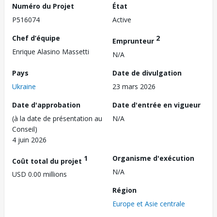
Numéro du Projet
État
P516074
Active
Chef d’équipe
2
Emprunteur
Enrique Alasino Massetti
N/A
Pays
Date de divulgation
Ukraine
23 mars 2026
Date d'approbation
Date d'entrée en vigueur
(à la date de présentation au
N/A
Conseil)
4 juin 2026
1
Organisme d'exécution
Coût total du projet
N/A
USD 0.00 millions
Région
Europe et Asie centrale