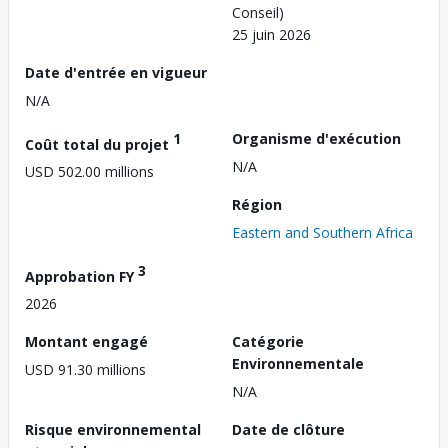
Conseil)
25 juin 2026
Date d'entrée en vigueur
N/A
1
Organisme d'exécution
Coût total du projet
N/A
USD 502.00 millions
Région
Eastern and Southern Africa
3
Approbation FY
2026
Montant engagé
Catégorie
Environnementale
USD 91.30 millions
N/A
Risque environnemental
Date de clôture