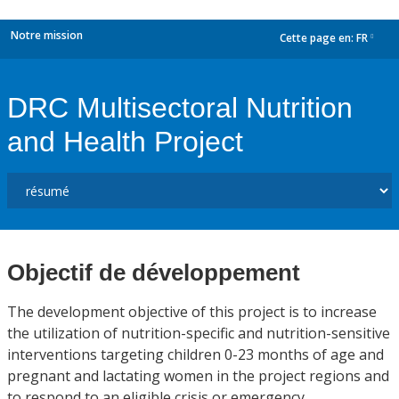
Notre mission
Cette page en:
FR
dropdown
DRC Multisectoral Nutrition
and Health Project
Objectif de développement
The development objective of this project is to increase
the utilization of nutrition-specific and nutrition-sensitive
interventions targeting children 0-23 months of age and
pregnant and lactating women in the project regions and
to respond to an eligible crisis or emergency.