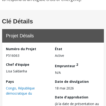
Clé Détails
Projet Détails
Numéro du Projet
État
P516063
Active
Chef d’équipe
2
Emprunteur
Lisa Saldanha
N/A
Pays
Date de divulgation
Congo, République
18 mai 2026
démocratique du
Date d'approbation
(à la date de présentation au