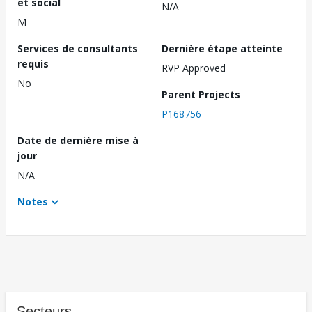
et social
N/A
M
Services de consultants
Dernière étape atteinte
requis
RVP Approved
No
Parent Projects
P168756
Date de dernière mise à
jour
N/A
Notes
Secteurs