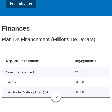
Je m'abonne
Finances
Plan De Financement (Millions De Dollars)
Org. De Financement
Engagements
Green Climate Fund
42.50
IDA Credit
147.00
IDA Shorter Maturity Loan (SML)
105.50