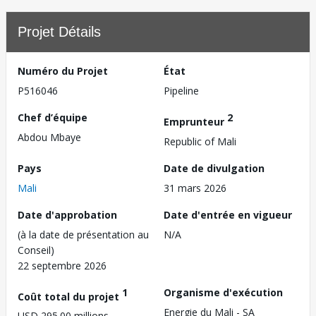
Projet Détails
Numéro du Projet
État
P516046
Pipeline
Chef d’équipe
2
Emprunteur
Abdou Mbaye
Republic of Mali
Pays
Date de divulgation
Mali
31 mars 2026
Date d'approbation
Date d'entrée en vigueur
(à la date de présentation au
N/A
Conseil)
22 septembre 2026
1
Organisme d'exécution
Coût total du projet
Energie du Mali - SA
USD 295.00 millions