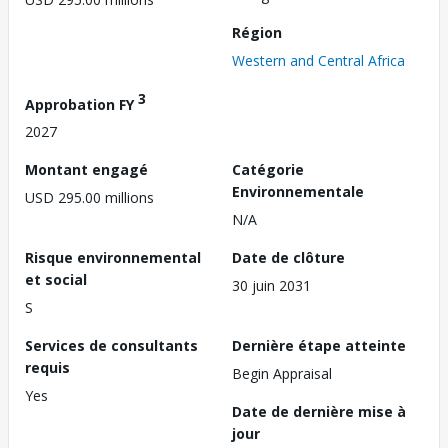
Région
Western and Central Africa
3
Approbation FY
2027
Montant engagé
Catégorie
Environnementale
USD 295.00 millions
N/A
Risque environnemental
Date de clôture
et social
30 juin 2031
S
Services de consultants
Dernière étape atteinte
requis
Begin Appraisal
Yes
Date de dernière mise à
jour