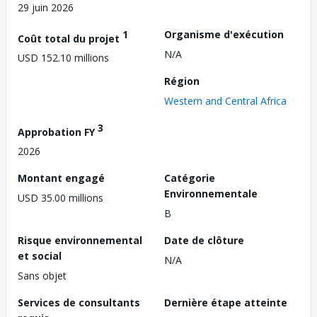
29 juin 2026
1
Organisme d'exécution
Coût total du projet
N/A
USD 152.10 millions
Région
Western and Central Africa
3
Approbation FY
2026
Montant engagé
Catégorie
Environnementale
USD 35.00 millions
B
Risque environnemental
Date de clôture
et social
N/A
Sans objet
Services de consultants
Dernière étape atteinte