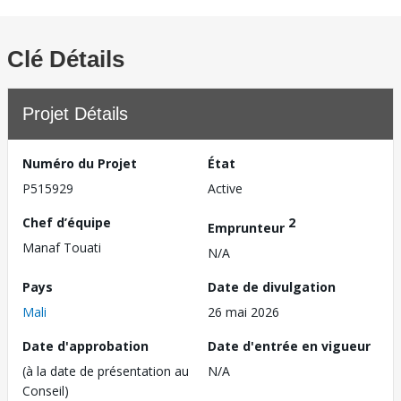
Clé Détails
Projet Détails
Numéro du Projet
État
P515929
Active
Chef d’équipe
2
Emprunteur
Manaf Touati
N/A
Pays
Date de divulgation
Mali
26 mai 2026
Date d'approbation
Date d'entrée en vigueur
(à la date de présentation au
N/A
Conseil)