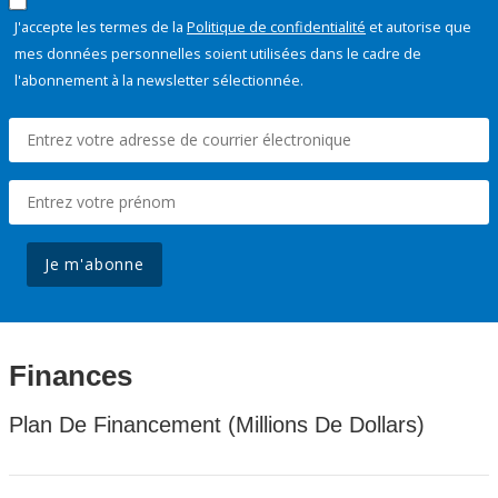
J'accepte les termes de la
Politique de confidentialité
et autorise que
mes données personnelles soient utilisées dans le cadre de
l'abonnement à la newsletter sélectionnée.
Je m'abonne
Finances
Plan De Financement (Millions De Dollars)