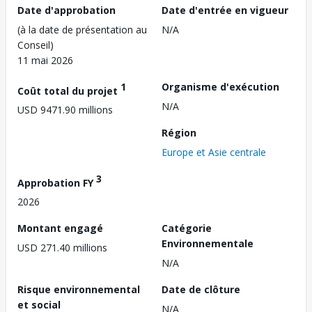
Date d'approbation
Date d'entrée en vigueur
(à la date de présentation au
N/A
Conseil)
11 mai 2026
1
Organisme d'exécution
Coût total du projet
N/A
USD 9471.90 millions
Région
Europe et Asie centrale
3
Approbation FY
2026
Montant engagé
Catégorie
Environnementale
USD 271.40 millions
N/A
Risque environnemental
Date de clôture
et social
N/A