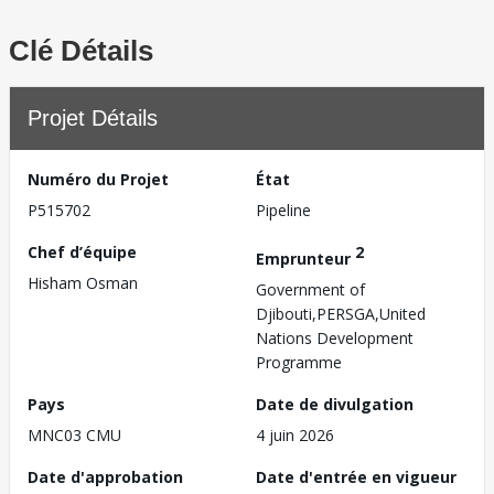
Clé Détails
Projet Détails
Numéro du Projet
État
P515702
Pipeline
Chef d’équipe
2
Emprunteur
Hisham Osman
Government of
Djibouti,PERSGA,United
Nations Development
Programme
Pays
Date de divulgation
MNC03 CMU
4 juin 2026
Date d'approbation
Date d'entrée en vigueur