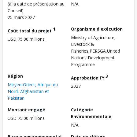
(à la date de présentation au
N/A
Conseil)
25 mars 2027
1
Organisme d'exécution
Coût total du projet
Ministry of Agriculture,
USD 75.00 millions
Livestock &
Fisheries,PERSGA,United
Nations Development
Programme
Région
3
Approbation FY
Moyen-Orient, Afrique du
2027
Nord, Afghanistan et
Pakistan
Montant engagé
Catégorie
Environnementale
USD 75.00 millions
N/A
Risque environnemental
Date de clôture