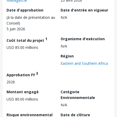
Madagascar
23 avril 2026
Date d'approbation
Date d'entrée en vigueur
(à la date de présentation au
N/A
Conseil)
5 juin 2026
1
Organisme d'exécution
Coût total du projet
N/A
USD 85.00 millions
Région
Eastern and Southern Africa
3
Approbation FY
2026
Montant engagé
Catégorie
Environnementale
USD 80.00 millions
N/A
Risque environnemental
Date de clôture