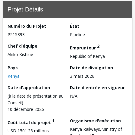
Projet Détails
Numéro du Projet
État
P515393
Pipeline
Chef d’équipe
2
Emprunteur
Akiko Kishiue
Republic of Kenya
Pays
Date de divulgation
Kenya
3 mars 2026
Date d'approbation
Date d'entrée en vigueur
(à la date de présentation au
N/A
Conseil)
10 décembre 2026
1
Organisme d'exécution
Coût total du projet
Kenya Railways,Ministry of
USD 1501.25 millions