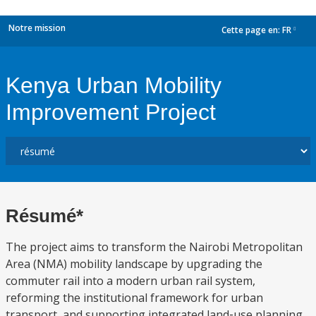
Notre mission
Cette page en:
FR
dropdown
Kenya Urban Mobility
Improvement Project
Résumé*
The project aims to transform the Nairobi Metropolitan
Area (NMA) mobility landscape by upgrading the
commuter rail into a modern urban rail system,
reforming the institutional framework for urban
transport, and supporting integrated land‑use planning