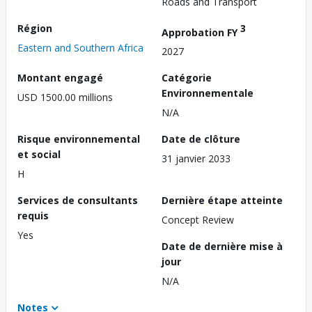
Roads and Transport
Région
3
Approbation FY
Eastern and Southern Africa
2027
Montant engagé
Catégorie
Environnementale
USD 1500.00 millions
N/A
Risque environnemental
Date de clôture
et social
31 janvier 2033
H
Services de consultants
Dernière étape atteinte
requis
Concept Review
Yes
Date de dernière mise à
jour
N/A
Notes