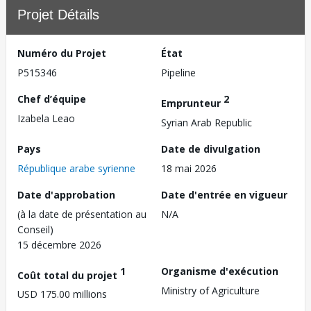
Projet Détails
Numéro du Projet
État
P515346
Pipeline
Chef d’équipe
2
Emprunteur
Izabela Leao
Syrian Arab Republic
Pays
Date de divulgation
République arabe syrienne
18 mai 2026
Date d'approbation
Date d'entrée en vigueur
(à la date de présentation au
N/A
Conseil)
15 décembre 2026
1
Organisme d'exécution
Coût total du projet
Ministry of Agriculture
USD 175.00 millions