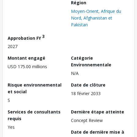
Région
Moyen-Orient, Afrique du
Nord, Afghanistan et
Pakistan
3
Approbation FY
2027
Montant engagé
Catégorie
Environnementale
USD 175.00 millions
N/A
Risque environnemental
Date de clôture
et social
18 février 2033
S
Services de consultants
Dernière étape atteinte
requis
Concept Review
Yes
Date de dernière mise à