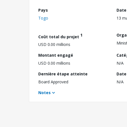
Pays
Date
Togo
13 ma
1
Orga
Coût total du projet
Minis
USD 0.00 millions
Montant engagé
Caté
USD 0.00 millions
N/A
Dernière étape atteinte
Date 
Board Approved
N/A
Notes