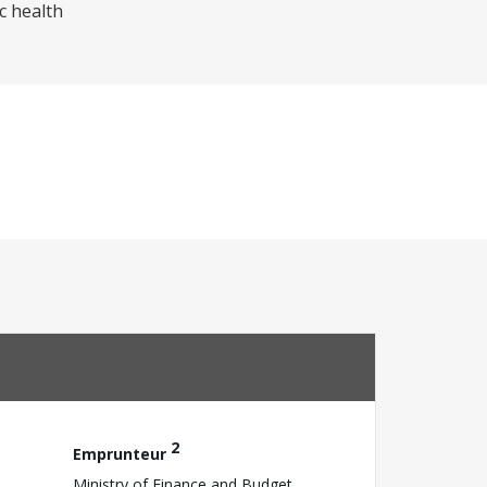
c health
2
Emprunteur
Ministry of Finance and Budget