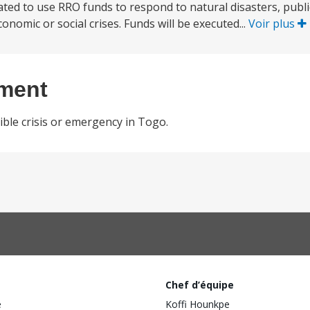
ivated to use RRO funds to respond to natural disasters, publi
conomic or social crises. Funds will be executed...
Voir plus
ement
ible crisis or emergency in Togo.
Chef d’équipe
e
Koffi Hounkpe