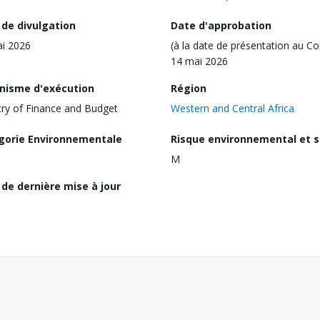
 de divulgation
Date d'approbation
i 2026
(à la date de présentation au Co
14 mai 2026
nisme d'exécution
Région
try of Finance and Budget
Western and Central Africa
gorie Environnementale
Risque environnemental et s
M
de dernière mise à jour