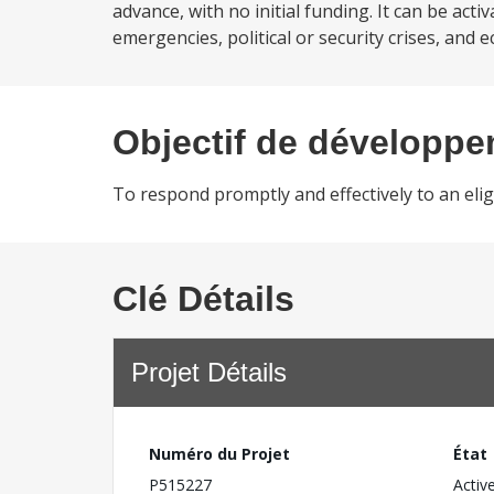
advance, with no initial funding. It can be act
emergencies, political or security crises, and e
Objectif de développ
To respond promptly and effectively to an elig
Clé Détails
Projet Détails
Numéro du Projet
État
P515227
Activ