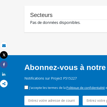
Secteurs
Pas de données disponibles.
Email
Tweet
Imprimer
Abonnez-vous à notre 
Share
Share
Notifications sur Project P515227
J'accepte les termes de la
Politique de confidentialité
e