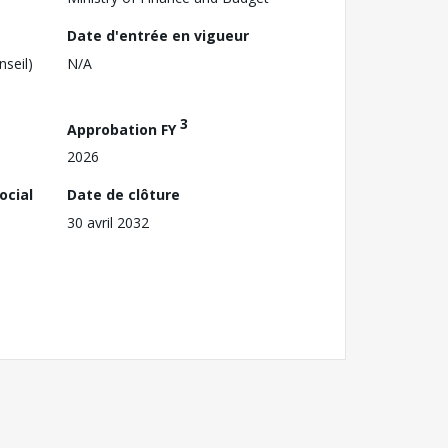
Date d'entrée en vigueur
nseil)
N/A
3
Approbation FY
2026
ocial
Date de clôture
30 avril 2032