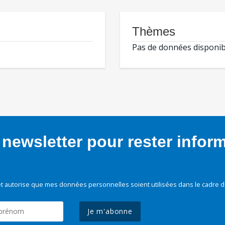
Thèmes
Pas de données disponib
newsletter pour rester infor
t autorise que mes données personnelles soient utilisées dans le cadre d
Je m'abonne