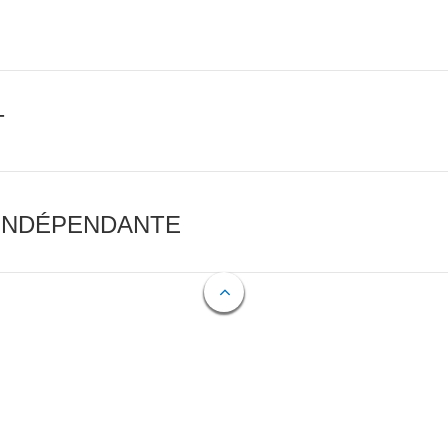
T
 INDÉPENDANTE