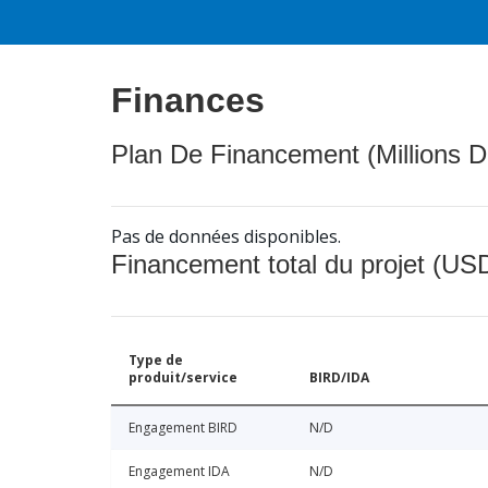
Finances
Plan De Financement (Millions D
Pas de données disponibles.
Financement total du projet (USD
Type de
produit/service
BIRD/IDA
Engagement BIRD
N/D
Engagement IDA
N/D