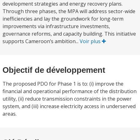
development strategies and energy recovery plans.
Through three phases, the MPA will address sector-wide
inefficiencies and lay the groundwork for long-term
improvements via infrastructure investments,
governance reforms, and capacity building. This initiative
supports Cameroon’s ambition...
Voir plus
Objectif de développement
The proposed PDO for Phase 1 is to: (i) improve the
financial and operational performance of the distribution
utility, (ii) reduce transmission constraints in the power
system, and (iii) increase electricity access in underserved
areas.