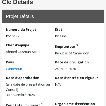
Clé Détails
Projet Détails
Numéro du Projet
État
P515197
Pipeline
Chef d’équipe
2
Emprunteur
Ahmed Ousman Abani
Republic of Cameroon
Pays
Date de divulgation
Cameroun
26 mars 2026
Date d'approbation
Date d'entrée en vigueur
(à la date de présentation au
N/A
Conseil)
30 novembre 2026
1
Organisme d'exécution
Coût total du projet