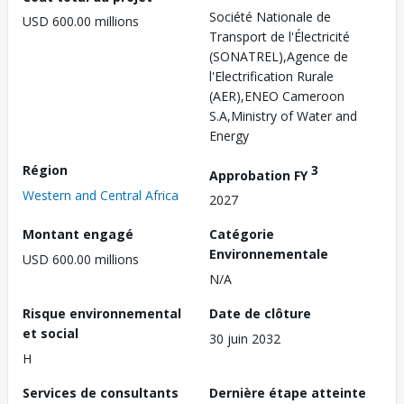
Société Nationale de
USD 600.00 millions
Transport de l'Électricité
(SONATREL),Agence de
l'Electrification Rurale
(AER),ENEO Cameroon
S.A,Ministry of Water and
Energy
Région
3
Approbation FY
Western and Central Africa
2027
Montant engagé
Catégorie
Environnementale
USD 600.00 millions
N/A
Risque environnemental
Date de clôture
et social
30 juin 2032
H
Services de consultants
Dernière étape atteinte