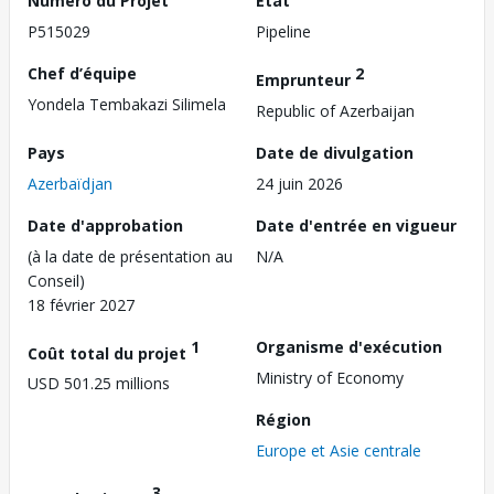
Numéro du Projet
État
P515029
Pipeline
Chef d’équipe
2
Emprunteur
Yondela Tembakazi Silimela
Republic of Azerbaijan
Pays
Date de divulgation
Azerbaïdjan
24 juin 2026
Date d'approbation
Date d'entrée en vigueur
(à la date de présentation au
N/A
Conseil)
18 février 2027
1
Organisme d'exécution
Coût total du projet
Ministry of Economy
USD 501.25 millions
Région
Europe et Asie centrale
3