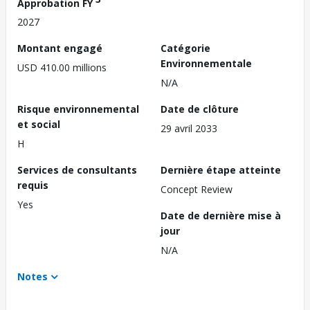
Approbation FY
2027
Montant engagé
Catégorie
Environnementale
USD 410.00 millions
N/A
Risque environnemental
Date de clôture
et social
29 avril 2033
H
Services de consultants
Dernière étape atteinte
requis
Concept Review
Yes
Date de dernière mise à
jour
N/A
Notes