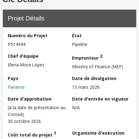
Projet Détails
Numéro du Projet
État
P514944
Pipeline
Chef d’équipe
2
Emprunteur
Elena Mora Lopez
Ministry of Finance (MEF)
Pays
Date de divulgation
Panama
13 mars 2026
Date d'approbation
Date d'entrée en vigueur
(à la date de présentation au
N/A
Conseil)
30 octobre 2026
1
Organisme d'exécution
Coût total du projet