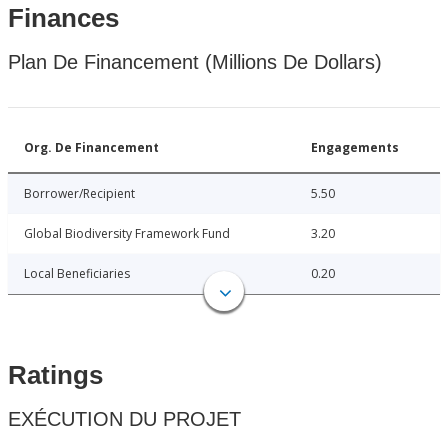
Finances
Plan De Financement (Millions De Dollars)
Org. De Financement
Engagements
Borrower/Recipient
5.50
Global Biodiversity Framework Fund
3.20
Local Beneficiaries
0.20
Ratings
EXÉCUTION DU PROJET