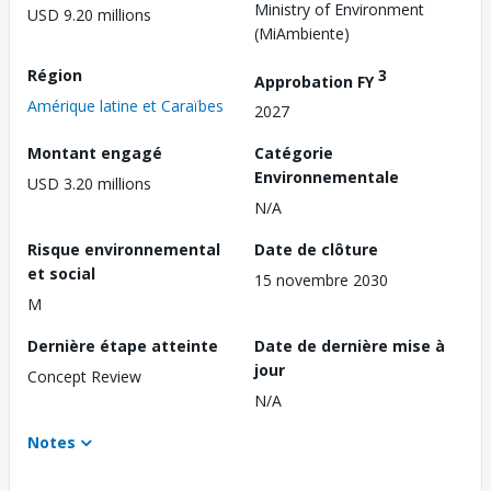
Ministry of Environment
USD 9.20 millions
(MiAmbiente)
Région
3
Approbation FY
Amérique latine et Caraïbes
2027
Montant engagé
Catégorie
Environnementale
USD 3.20 millions
N/A
Risque environnemental
Date de clôture
et social
15 novembre 2030
M
Dernière étape atteinte
Date de dernière mise à
jour
Concept Review
N/A
Notes