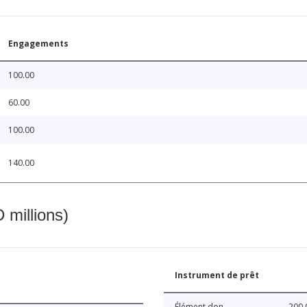
Engagements
100.00
60.00
100.00
140.00
 millions)
Instrument de prêt
Élément don
200.