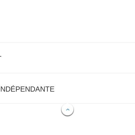
T
 INDÉPENDANTE