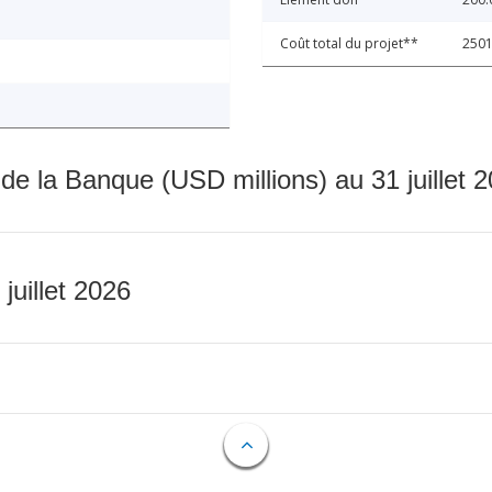
Coût total du projet**
2501
 de la Banque (USD millions) au 31 juillet 
 juillet 2026