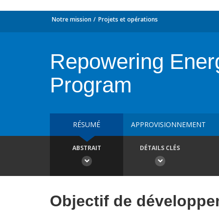
Notre mission
Projets et opérations
Repowering Energ
Program
RÉSUMÉ
APPROVISIONNEMENT
ABSTRAIT
DÉTAILS CLÉS
Objectif de développ