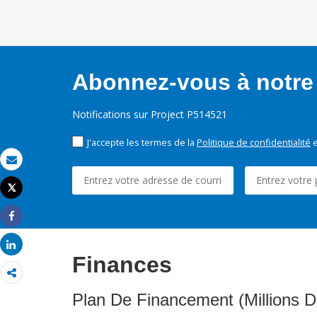
Abonnez-vous à notre 
Notifications sur Project P514521
J'accepte les termes de la
Politique de confidentialité
e
Email
Tweet
Imprimer
Share
Share
Finances
Plan De Financement (Millions D