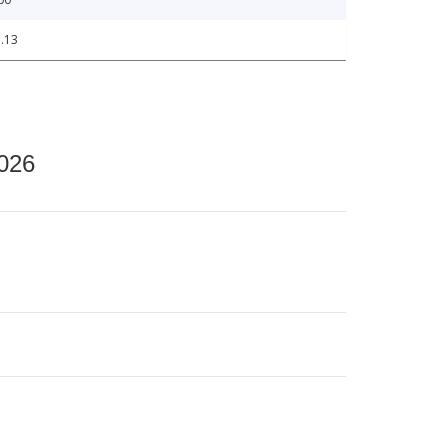
.13
2026