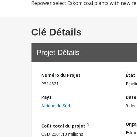
Repower select Eskom coal plants with new re
Clé Détails
Projet Détails
Numéro du Projet
État
P514521
Pipel
Pays
Date
Afrique du Sud
9 dé
1
Orga
Coût total du projet
Esko
USD 2501.13 millions