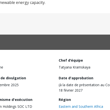
newable energy capacity.
Chef d’équipe
ine
Tatyana Kramskaya
 de divulgation
Date d'approbation
cembre 2025
(à la date de présentation au Co
18 février 2027
nisme d'exécution
Région
m Holdings SOC LTD
Eastern and Southern Africa