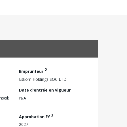
2
Emprunteur
Eskom Holdings SOC LTD
Date d'entrée en vigueur
nseil)
N/A
3
Approbation FY
2027