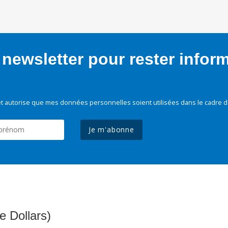
newsletter pour rester infor
t autorise que mes données personnelles soient utilisées dans le cadre d
Je m'abonne
e Dollars)