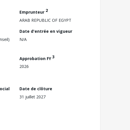
2
Emprunteur
ARAB REPUBLIC OF EGYPT
Date d'entrée en vigueur
nseil)
N/A
3
Approbation FY
2026
ocial
Date de clôture
31 juillet 2027