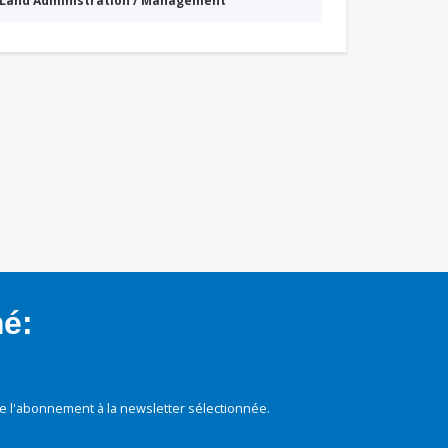
Land Administration / Management
mé:
e l'abonnement à la newsletter sélectionnée.