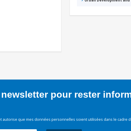
Urban Development and 
newsletter pour rester infor
t autorise que mes données personnelles soient utilisées dans le cadre d