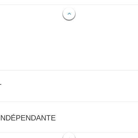
T
 INDÉPENDANTE