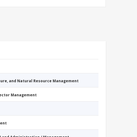
cture, and Natural Resource Management
Sector Management
ment