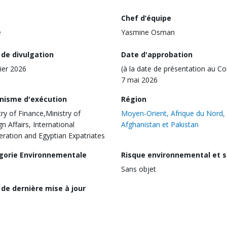
Chef d’équipe
e
Yasmine Osman
 de divulgation
Date d'approbation
rier 2026
(à la date de présentation au Co
7 mai 2026
nisme d'exécution
Région
try of Finance,Ministry of
Moyen-Orient, Afrique du Nord,
n Affairs, International
Afghanistan et Pakistan
ration and Egyptian Expatriates
gorie Environnementale
Risque environnemental et s
Sans objet
de dernière mise à jour