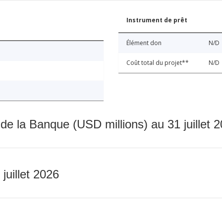
Instrument de prêt
Élément don
N/D
Coût total du projet**
N/D
 de la Banque (USD millions) au 31 juillet 
 juillet 2026