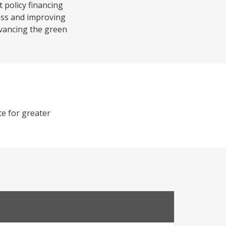
 policy financing
ness and improving
advancing the green
e for greater