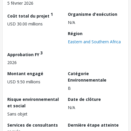
5 février 2026
1
Organisme d'exécution
Coût total du projet
N/A
USD 30.00 millions
Région
Eastern and Southern Africa
3
Approbation FY
2026
Montant engagé
Catégorie
Environnementale
USD 9.50 millions
B
Risque environnemental
Date de clôture
et social
N/A
Sans objet
Services de consultants
Dernière étape atteinte