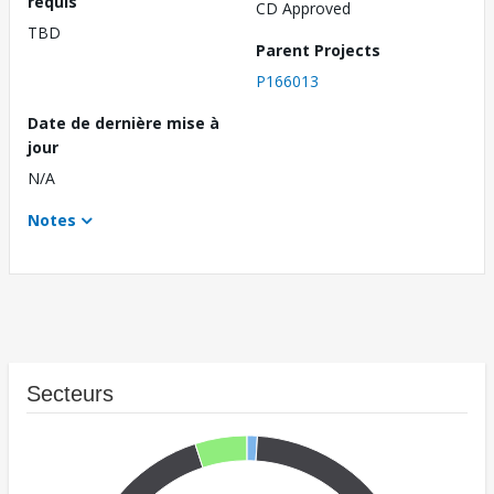
requis
CD Approved
TBD
Parent Projects
P166013
Date de dernière mise à
jour
N/A
Notes
Secteurs