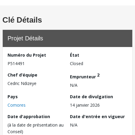
Clé Détails
Projet Détails
Numéro du Projet
État
P514491
Closed
Chef d’équipe
2
Emprunteur
Cedric Ndizeye
N/A
Pays
Date de divulgation
Comores
14 janvier 2026
Date d'approbation
Date d'entrée en vigueur
(à la date de présentation au
N/A
Conseil)