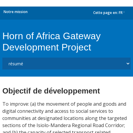
Notre mission
Cette page en:
FR
dropdown
Horn of Africa Gateway
Development Project
Objectif de développement
To improve: (a) the movement of people and goods and
digital connectivity and access to social services to
communities at designated locations along the targeted
sections of the Isiolo-Mandera Regional Road Corridor;
and (b) the capacity of selected transport related