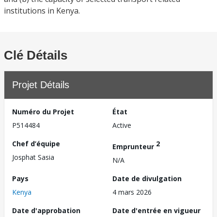
institutions in Kenya.
Clé Détails
Projet Détails
Numéro du Projet
État
P514484
Active
Chef d’équipe
2
Emprunteur
Josphat Sasia
N/A
Pays
Date de divulgation
Kenya
4 mars 2026
Date d'approbation
Date d'entrée en vigueur