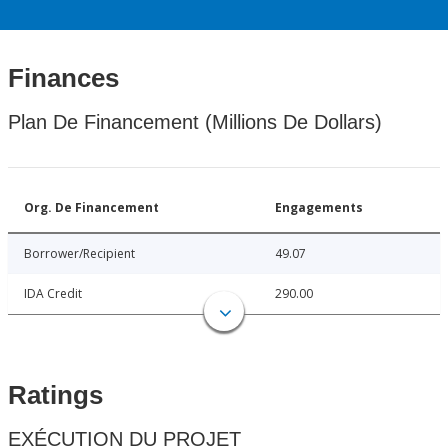
Finances
Plan De Financement (Millions De Dollars)
Org. De Financement
Engagements
Borrower/Recipient
49.07
IDA Credit
290.00
Ratings
EXÉCUTION DU PROJET