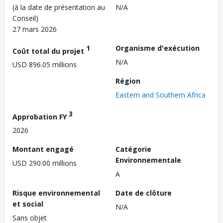
(à la date de présentation au
N/A
Conseil)
27 mars 2026
1
Organisme d'exécution
Coût total du projet
N/A
USD 896.05 millions
Région
Eastern and Southern Africa
3
Approbation FY
2026
Montant engagé
Catégorie
Environnementale
USD 290.00 millions
A
Risque environnemental
Date de clôture
et social
N/A
Sans objet